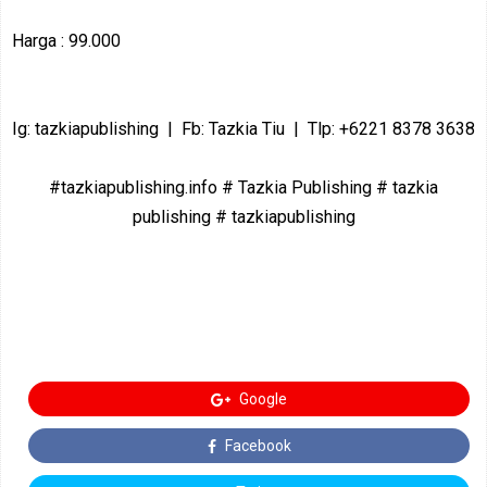
Harga : 99.000
Ig: tazkiapublishing | Fb: Tazkia Tiu | Tlp: +6221 8378 3638
#tazkiapublishing.info # Tazkia Publishing # tazkia
publishing # tazkiapublishing
Google
Facebook