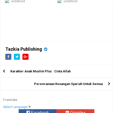
undefined
undefined
Tazkia Publishing
Karakter Anak Muslim Plus : Cinta Allah
Perencanaan Keuangan Syariah Untuk Semua
Translate
Select Language
▼
Facebook
Google+