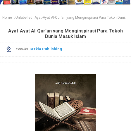
Home
Unlabelled
Ayat-Ayat Al-Qur’an yang Menginspirasi Para Tokoh Dunia Masuk Islam
Ayat-Ayat Al-Qur’an yang Menginspirasi Para Tokoh
Dunia Masuk Islam
Penulis
Tazkia Publishing