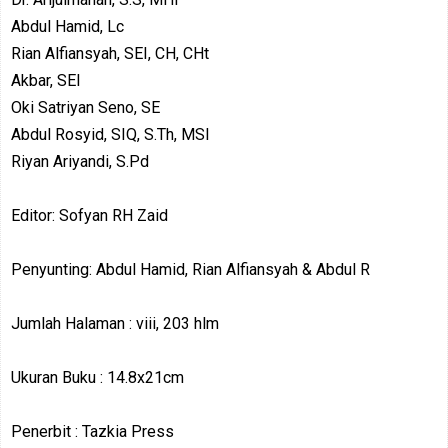
Abdul Hamid, Lc
Rian Alfiansyah, SEI, CH, CHt
Akbar, SEI
Oki Satriyan Seno, SE
Abdul Rosyid, SIQ, S.Th, MSI
Riyan Ariyandi, S.Pd
Editor: Sofyan RH Zaid
Penyunting: Abdul Hamid, Rian Alfiansyah & Abdul R
Jumlah Halaman : viii, 203 hlm
Ukuran Buku : 14.8x21cm
Penerbit : Tazkia Press