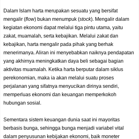
Dalam Islam harta merupakan sesuatu yang bersifat
mengalir (
flow
) bukan menumpuk (
stock
). Mengalir
dalam
kegiatan ekonomi dapat melalui tiga pintu utama, yaitu
zakat, muamalah, serta kebajikan. Melalui zakat dan
kebajikan, harta mengalir
pada
pihak yang berhak
menerimanya. Aliran ini menyebabkan naiknya pendapatan
yang akhirnya meningkatkan daya beli
sebagai bagian
aktivitas muamalah. Ketika harta berputar dalam siklus
perekonomian, maka ia akan melalui suatu proses
perjalanan yang sifatnya menyucikan dirinya sendiri
,
memperluas ekonomi dan
keuangan
memperkokoh
hubungan sosial.
Sementara sistem keuangan dunia
saat ini
mayoritas
berbasis bunga
, s
ehingga bunga menjadi variabel vital
dalam penyusunan kebijakan ekonomi
,
baik moneter