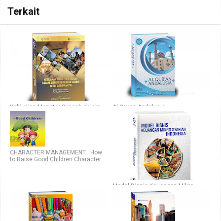
Terkait
Kebijakan Moneter Syariah dalam
Al-Quran Andalusia
Sistem Keuangan Ganda
CHARACTER MANAGEMENT : How
to Raise Good Children Character
Model Bisnis Keuangan Mikro
Syariah Indonesia