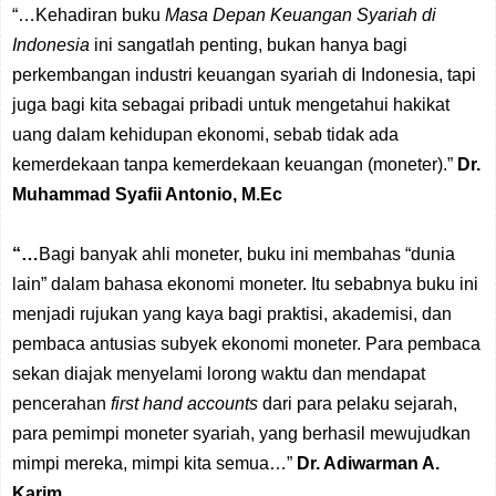
“…Kehadiran buku
Masa Depan Keuangan Syariah di
Indonesia
ini sangatlah penting, bukan hanya bagi
perkembangan industri keuangan syariah di Indonesia, tapi
juga bagi kita sebagai pribadi untuk mengetahui hakikat
uang dalam kehidupan ekonomi, sebab tidak ada
kemerdekaan tanpa kemerdekaan keuangan (moneter).”
Dr.
Muhammad Syafii Antonio, M.Ec
“…
Bagi banyak ahli moneter, buku ini membahas “dunia
lain” dalam bahasa ekonomi moneter. Itu sebabnya buku ini
menjadi rujukan yang kaya bagi praktisi, akademisi, dan
pembaca antusias subyek ekonomi moneter. Para pembaca
sekan diajak menyelami lorong waktu dan mendapat
pencerahan
first hand accounts
dari para pelaku sejarah,
para pemimpi moneter syariah, yang berhasil mewujudkan
mimpi mereka, mimpi kita semua…”
Dr. Adiwarman A.
Karim