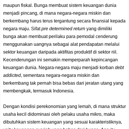
maupun fiskal.
B
unga membuat sistem keuangan dunia
menjadi pincang, di
mana negara-negara miskin dan
berkembang harus terus tergantung secara finansial kepada
negara maju. Sifat
pre determined return
yang dimiliki
bunga akan membuat perilaku para pem
odal
cenderung
menggunakan uangnya sebagai alat pendapatan melalui
sektor keuangan daripada aktifitas produktif di sektor riil.
Kecenderungan ini semakin memperparah kepincangan
keuangan dunia. Negara-negara maju menjadi korban
debt
addicted
, sementara negara-negara miskin dan
berkembang tak pernah bisa bebas dari jeratan utang yang
membengkak, termasuk Indonesia.
Dengan kondisi perekonomian yang lemah, di
mana struktur
usaha
kecil
didominasi oleh pelaku usaha mikro, maka
dibutuhkan sistem keuangan yang sesuai
karakteristiknya,