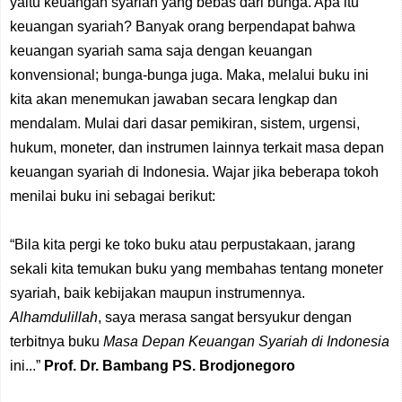
yaitu keuangan
syariah yang bebas dari bunga. Apa itu
keuangan syariah? Banyak orang berpendapat bahwa
keuangan syariah sama saja dengan keuangan
konvensional; bunga-bunga juga. Maka, melalui buku ini
kita akan menemukan jawaban secara lengkap dan
mendalam. Mulai dari dasar pemikiran, sistem, urgensi,
hukum, moneter, dan instrumen lainnya terkait masa depan
keuangan syariah di Indonesia. Wajar jika beberapa tokoh
menilai buku ini sebagai berikut:
“Bila kita pergi ke toko buku atau perpustakaan, jarang
sekali kita temukan buku yang membahas tentang moneter
syariah, baik kebijakan maupun instrumennya.
Alhamdulillah
, saya merasa sangat bersyukur dengan
terbitnya buku
Masa Depan Keuangan Syariah di Indonesia
ini...”
Prof. Dr.
Bambang
PS. Brodjonegoro