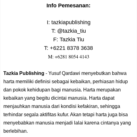
Info Pemesanan:
I: tazkiapublishing
T: @tazkia_tiu
F: Tazkia Tiu
T: +6221 8378 3638
M: +6281 8054 4143
Tazkia Publishing
- Yusuf Qardawi menyebutkan bahwa
harta memiliki definisi sebagai kebaikan, perhiasan hidup
dan pokok kehidupan bagi manusia. Harta merupakan
kebaikan yang begitu dicintai manusia. Harta dapat
menjauhkan manusia dari kondisi kefakiran,
sehingga
terhindar
segala aktifitas kufur.
Akan tetapi harta juga bisa
menyebabkan manusia menjadi lalai karena cintanya yang
berlebihan.